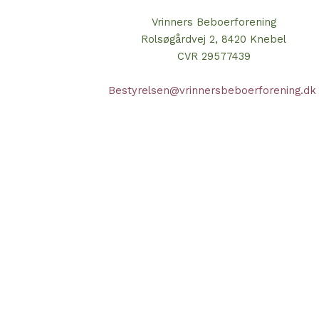
Vrinners Beboerforening
Rolsøgårdvej 2, 8420 Knebel
CVR 29577439
Bestyrelsen@vrinnersbeboerforening.d