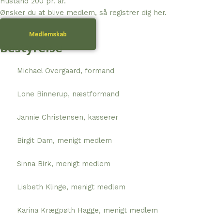
Hustand 200 pr. år.
Ønsker du at blive medlem, så registrer dig her.
Medlemskab
Bestyrelse
Michael Overgaard, formand
Lone Binnerup, næstformand
Jannie Christensen, kasserer
Birgit Dam, menigt medlem
Sinna Birk, menigt medlem
Lisbeth Klinge, menigt medlem
Karina Krægpøth Hagge, menigt medlem