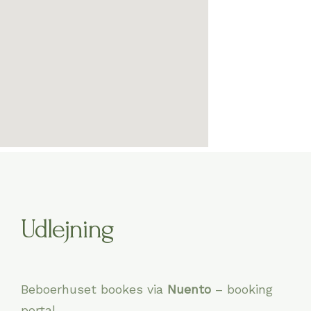
Udlejning
Beboerhuset bookes via
Nuento
– booking
portal